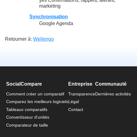
yes Confirmations, rappels, alertes,
marketing
Synchronisation
Google Agenda
Retourner à:
Wellengo
SocialCompare
Entreprise
Communauté
Comment créer un comparatif
Transparence
Dernières activités
Comparez les meilleurs logiciels
Légal
Tableaux comparatifs
Contact
Convertisseur d'unités
Comparateur de taille