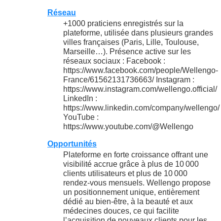
Réseau
+1000 praticiens enregistrés sur la
plateforme, utilisée dans plusieurs grandes
villes françaises (Paris, Lille, Toulouse,
Marseille…). Présence active sur les
réseaux sociaux : Facebook :
https://www.facebook.com/people/Wellengo-
France/61562131736663/ Instagram :
https://www.instagram.com/wellengo.official/
LinkedIn :
https://www.linkedin.com/company/wellengo/
YouTube :
https://www.youtube.com/@Wellengo
Opportunités
Plateforme en forte croissance offrant une
visibilité accrue grâce à plus de 10 000
clients utilisateurs et plus de 10 000
rendez‑vous mensuels. Wellengo propose
un positionnement unique, entièrement
dédié au bien‑être, à la beauté et aux
médecines douces, ce qui facilite
l’acquisition de nouveaux clients pour les