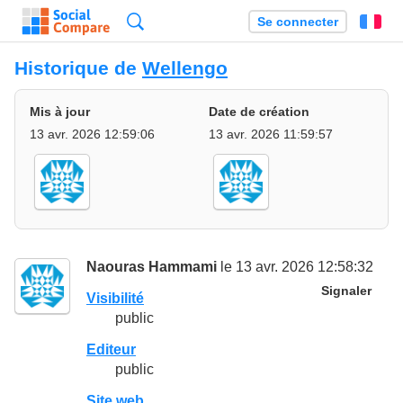
Recherche
Se connecter
Fr
Historique de
Wellengo
Mis à jour
Date de création
13 avr. 2026 12:59:06
13 avr. 2026 11:59:57
Naouras Hammami
le 13 avr. 2026 12:58:32
Signaler
Visibilité
public
Editeur
public
Site web