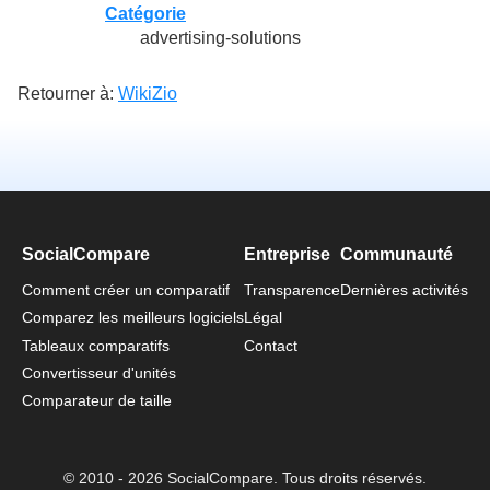
Catégorie
advertising-solutions
Retourner à:
WikiZio
SocialCompare
Entreprise
Communauté
Comment créer un comparatif
Transparence
Dernières activités
Comparez les meilleurs logiciels
Légal
Tableaux comparatifs
Contact
Convertisseur d'unités
Comparateur de taille
© 2010 - 2026 SocialCompare. Tous droits réservés.