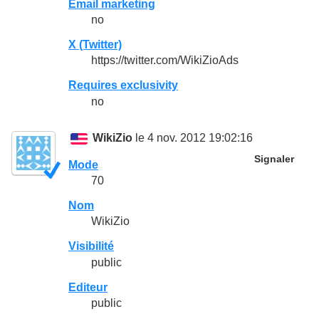
Email marketing
no
X (Twitter)
https://twitter.com/WikiZioAds
Requires exclusivity
no
WikiZio
le 4 nov. 2012 19:02:16
Signaler
Mode
70
Nom
WikiZio
Visibilité
public
Editeur
public