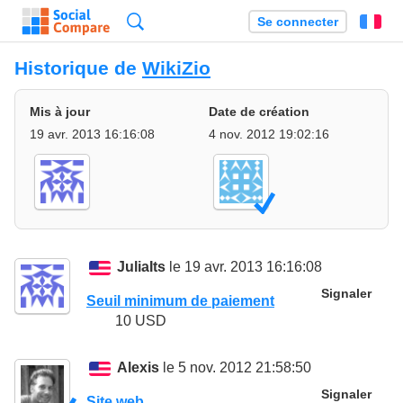
Recherche
Se connecter
Fr
Historique de
WikiZio
Mis à jour
Date de création
19 avr. 2013 16:16:08
4 nov. 2012 19:02:16
JuliaIts
le 19 avr. 2013 16:16:08
Signaler
Seuil minimum de paiement
10 USD
Alexis
le 5 nov. 2012 21:58:50
Signaler
Site web