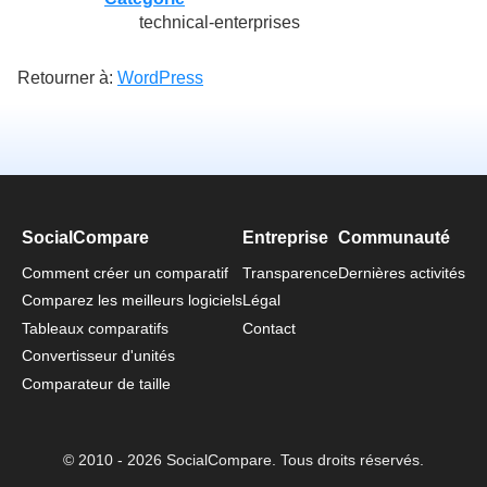
technical-enterprises
Retourner à:
WordPress
SocialCompare
Entreprise
Communauté
Comment créer un comparatif
Transparence
Dernières activités
Comparez les meilleurs logiciels
Légal
Tableaux comparatifs
Contact
Convertisseur d'unités
Comparateur de taille
© 2010 - 2026 SocialCompare. Tous droits réservés.