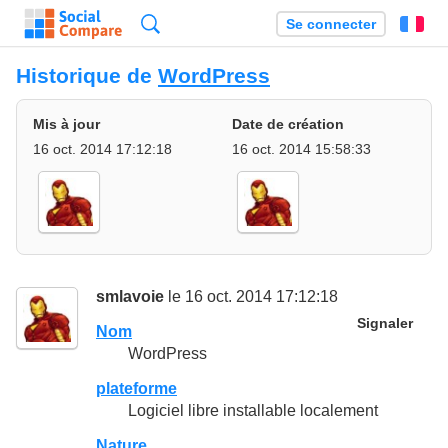
Recherche
Se connecter
Fr
Historique de
WordPress
Mis à jour
Date de création
16 oct. 2014 17:12:18
16 oct. 2014 15:58:33
smlavoie
le 16 oct. 2014 17:12:18
Signaler
Nom
WordPress
plateforme
Logiciel libre installable localement
Nature