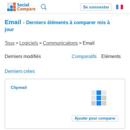
Recherche
Se connecter
Fr
Email
- Derniers éléments à comparer mis à
jour
Tous
>
Logiciels
>
Communications
> Email
Derniers modifiés
Comparatifs
Eléments
Derniers crées
Clipmail
Ajouter pour comparer