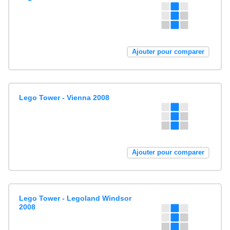
Ajouter pour comparer
Lego Tower - Vienna 2008
Ajouter pour comparer
Lego Tower - Legoland Windsor
2008