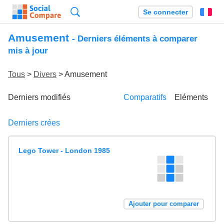
Recherche
Se connecter
Fr
Amusement
- Derniers éléments à comparer
mis à jour
Tous
>
Divers
> Amusement
Derniers modifiés
Comparatifs
Eléments
Derniers crées
Lego Tower - London 1985
Ajouter pour comparer