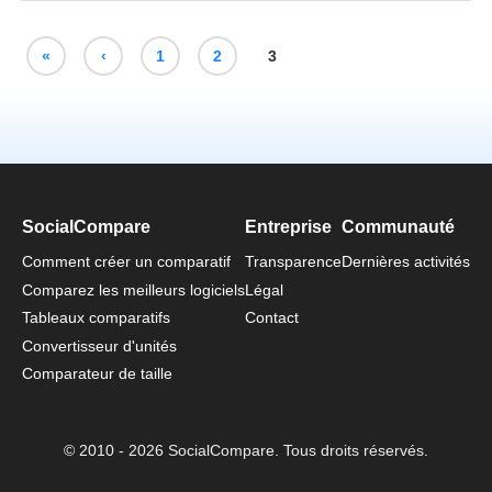
«
‹
1
2
3
SocialCompare
Entreprise
Communauté
Comment créer un comparatif
Transparence
Dernières activités
Comparez les meilleurs logiciels
Légal
Tableaux comparatifs
Contact
Convertisseur d'unités
Comparateur de taille
© 2010 - 2026 SocialCompare. Tous droits réservés.