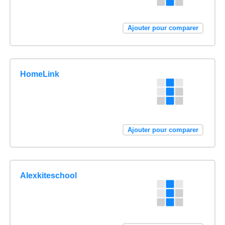
Ajouter pour comparer
HomeLink
Ajouter pour comparer
Alexkiteschool