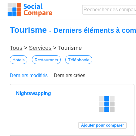
Tourisme
- Derniers éléments à com
Tous
>
Services
> Tourisme
Hotels
Restaurants
Téléphonie
Derniers modifiés
Derniers crées
Nightswapping
Ajouter pour comparer