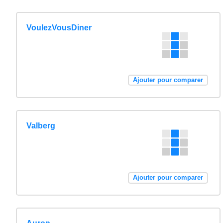
VoulezVousDiner
Ajouter pour comparer
Valberg
Ajouter pour comparer