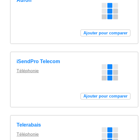
Auron
Ajouter pour comparer
iSendPro Telecom
Téléphonie
Ajouter pour comparer
Telerabais
Téléphonie