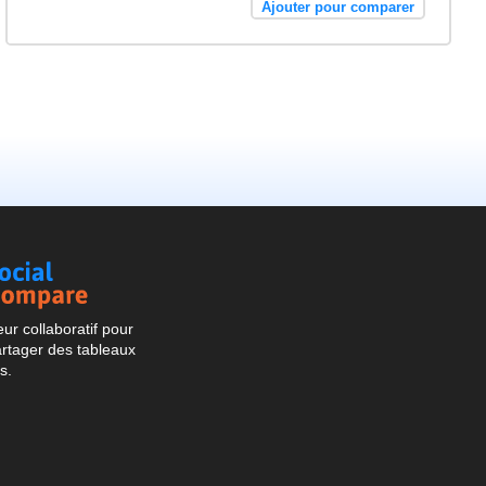
Ajouter pour comparer
Social
Compare
r collaboratif pour
artager des tableaux
s.