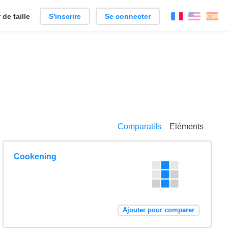
de taille
S'inscrire
Se connecter
Français
Englis
Es
Comparatifs
Eléments
Cookening
Ajouter pour comparer