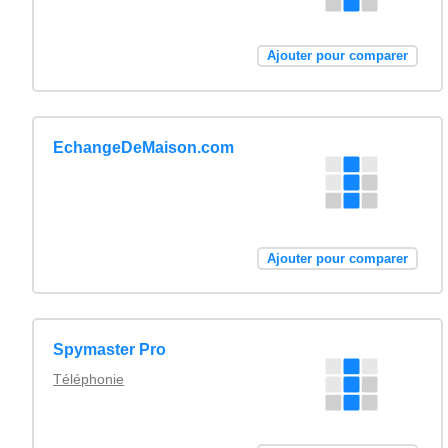
Ajouter pour comparer
EchangeDeMaison.com
Ajouter pour comparer
Spymaster Pro
Téléphonie