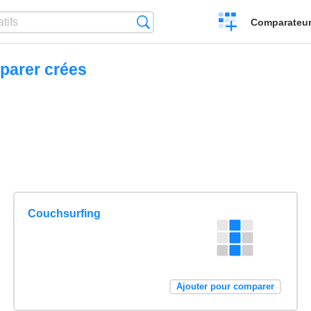
Créer
Recherche
Comparateur 
un
comparatif
parer crées
Couchsurfing
Ajouter pour comparer