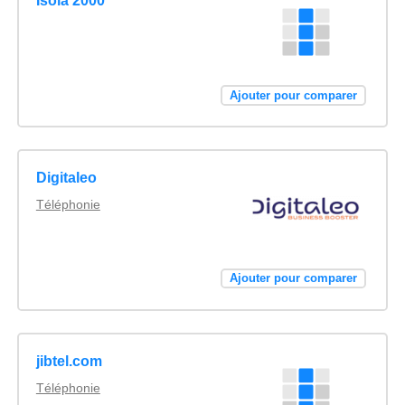
Isola 2000
Ajouter pour comparer
Digitaleo
Téléphonie
Ajouter pour comparer
jibtel.com
Téléphonie