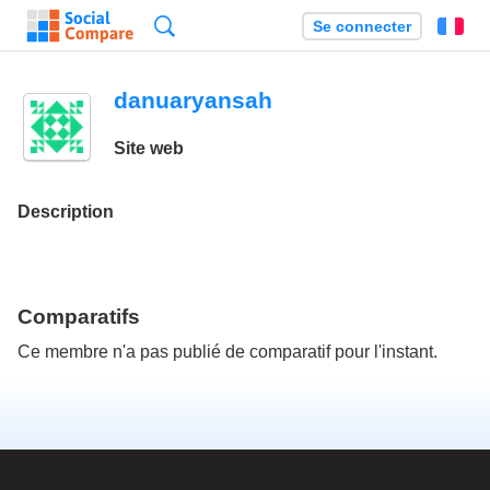
Recherche
Se connecter
Fr
danuaryansah
Site web
Description
Comparatifs
Ce membre n'a pas publié de comparatif pour l'instant.