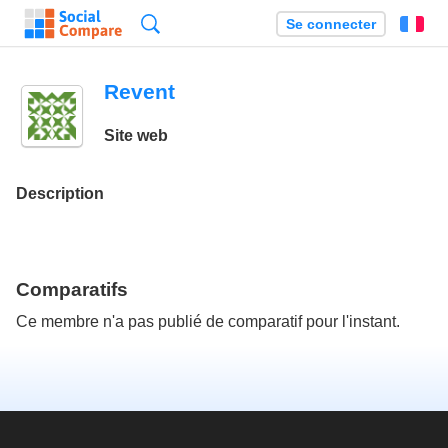
Recherche
Se connecter
Fr
Revent
Site web
Description
Comparatifs
Ce membre n'a pas publié de comparatif pour l'instant.