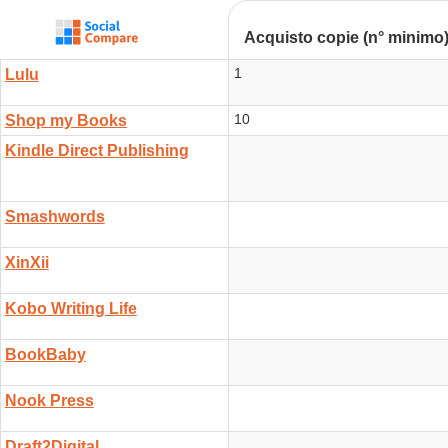
Acquisto copie (n° minimo
1
Lulu
10
Shop my Books
Kindle Direct Publishing
Smashwords
XinXii
Kobo Writing Life
BookBaby
Nook Press
Draft2Digital