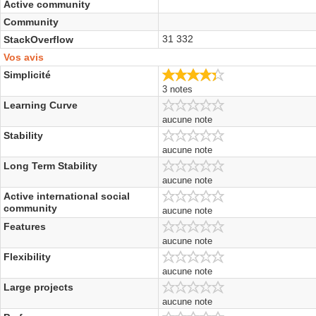
Active community
Community
31 332
StackOverflow
Vos avis
4.3/5
Simplicité
3 notes
Learning Curve
aucune note
Stability
aucune note
Long Term Stability
aucune note
Active international social
community
aucune note
Features
aucune note
Flexibility
aucune note
Large projects
aucune note