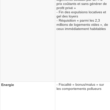
prix coûtants et sans générer de
profit privé »
- Fin des expulsions locatives et
gel des loyers
- Réquisition « parmi les 2,3
millions de logements vides », de
ceux immédiatement habitables
- Fiscalité « bonus/malus » sur
Energie
les comportements pollueurs