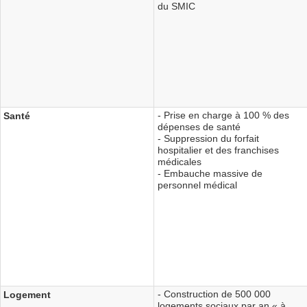
du SMIC
- Prise en charge à 100 % des
Santé
dépenses de santé
- Suppression du forfait
hospitalier et des franchises
médicales
- Embauche massive de
personnel médical
- Construction de 500 000
Logement
logements sociaux par an « à