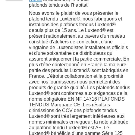
plafonds tendus de l'habitat
Nous avons le plaisir de vous présenter le
plafond tendu Luxtend®, nous fabriquons et
installons des plafonds tendus Luxtend®
depuis plus de 15 ans. Le Luxtend® est
présent nationalement au travers d'un réseau
constitué d'ateliers de confection, d'une
vingtaine de Luxtendistes installateurs officiels
et d'une soixantaine de distributeurs qui
assurent uniquement la partie commerciale. En
plus d'être confectionné en France la majeure
partie des produits Luxtend® sont fabriqués en
France. L'étroite collaboration et la proximité
avec nos fournisseurs nous permettent des
produits de grande qualité. Les plafonds tendus
Luxtend® sont conformes aux exigences de la
norme obligatoire EN NF 14716 PLAFONDS
TENDUS Marquage CE. Les résultats
d'émissions de COV des plafonds tendus
Luxtend® sont très largement inférieures aux
normes minimales en vigueur, la note attribuée
au plafond tendu Luxtend® est A+. Le
Luxtend® bénéficie d'une gamme Série 125