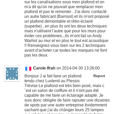
sur les canalisations sous mon plafond et on
m'a dit qu'on ne pouvait que remplacer mon
plafond et pas le remonter . J'ai donc contacté
un autre fabricant (Barrisol) et ils m'ont proposé
un plafond démontable et rétro-éclairé
(superbe) , en plus ils ont les deux techniques
mais n'utilisent l'autre que pour les murs pour
éviter ces problèmes...ils m'ont fait un Andy
Warhol au mur et en plus le tout est acoustique
!! Renseignez-vous bien sur les 2 techniques
avant d'acheter car toutes les marques ne font
pas les deux.
Carole Ifrah
on 2014-04-30 13:26:00
Bonjour J ai fait faire un plafond
Report
tendu chez Luxtend au Plessis
Trévise Le plafond est très bien posé, mais c
´est un salon de coiffure et il n'ont pas été
capable de me faire un éclairage adapté. Je
suis donc obligée de faire rajouter une dizaines
de spots par une autre entreprise évidemment
sachant que j'ai du chànger leurs 25 lampes