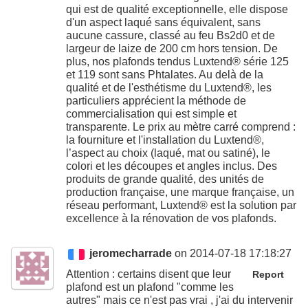
qui est de qualité exceptionnelle, elle dispose
d'un aspect laqué sans équivalent, sans
aucune cassure, classé au feu Bs2d0 et de
largeur de laize de 200 cm hors tension. De
plus, nos plafonds tendus Luxtend® série 125
et 119 sont sans Phtalates. Au delà de la
qualité et de l'esthétisme du Luxtend®, les
particuliers apprécient la méthode de
commercialisation qui est simple et
transparente. Le prix au mètre carré comprend :
la fourniture et l'installation du Luxtend®,
l’aspect au choix (laqué, mat ou satiné), le
colori et les découpes et angles inclus. Des
produits de grande qualité, des unités de
production française, une marque française, un
réseau performant, Luxtend® est la solution par
excellence à la rénovation de vos plafonds.
jeromecharrade
on 2014-07-18 17:18:27
Attention : certains disent que leur
Report
plafond est un plafond "comme les
autres" mais ce n'est pas vrai , j'ai du intervenir