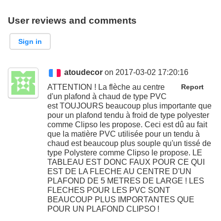
User reviews and comments
Sign in
atoudecor
on 2017-03-02 17:20:16
ATTENTION ! La flèche au centre
Report
d'un plafond à chaud de type PVC
est TOUJOURS beaucoup plus importante que
pour un plafond tendu à froid de type polyester
comme Clipso les propose. Ceci est dû au fait
que la matière PVC utilisée pour un tendu à
chaud est beaucoup plus souple qu'un tissé de
type Polystere comme Clipso le propose. LE
TABLEAU EST DONC FAUX POUR CE QUI
EST DE LA FLECHE AU CENTRE D'UN
PLAFOND DE 5 METRES DE LARGE ! LES
FLECHES POUR LES PVC SONT
BEAUCOUP PLUS IMPORTANTES QUE
POUR UN PLAFOND CLIPSO !