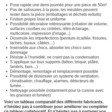
Pose rapide une demi-journée pour une piece de 50m²
Pas de salissures à la pose, les meubles peuvent
rester dans la pièce (emballages et déchets reduits)
Finition propre lisse et uniforme
Possibilité décorative intéressante (création de volume,
surfaces courbes ou cintrées, rétro-éclairage,
multicolore, impression d'image...)
Dissimule les imperfections (peinture écaillée, fissures,
taches, tuyaux, câbles…)
Insensible aux chocs, absorbe les chocs sans
dommage
Résiste à l’humidité, ne craint pas la condensation
S’applique sur tous supports (béton, brique, plâtre,
lambris, bois…)
Démontage, remontage et remplacement possible
Possiblité de dissimuler un systeme de ventilation,
climatisation, chauffage, alarmes, détecteurs de
fumée…
Nettoyage possibile (notamment pour la cuisine avec
les graisses et fumées)
Voici un tableau comparatif des différents fabricants,
n'hésitez pas à contribuer pour améliorer ou compléter
ce tableau collaboratif. Et n'hésitez pas à partager vos