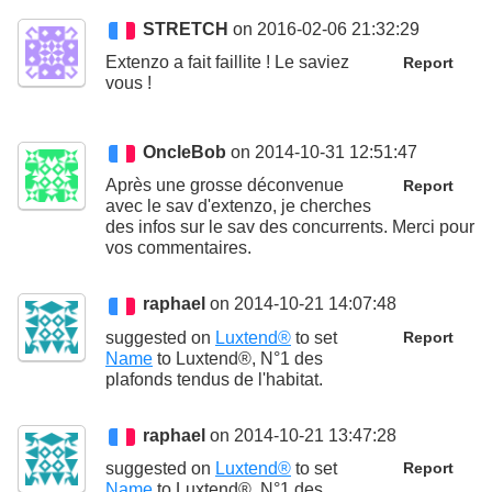
STRETCH
on 2016-02-06 21:32:29
Extenzo a fait faillite ! Le saviez
Report
vous !
OncleBob
on 2014-10-31 12:51:47
Après une grosse déconvenue
Report
avec le sav d'extenzo, je cherches
des infos sur le sav des concurrents. Merci pour
vos commentaires.
raphael
on 2014-10-21 14:07:48
suggested on
Luxtend®
to set
Report
Name
to
Luxtend®, N°1 des
plafonds tendus de l'habitat.
raphael
on 2014-10-21 13:47:28
suggested on
Luxtend®
to set
Report
Name
to
Luxtend®, N°1 des