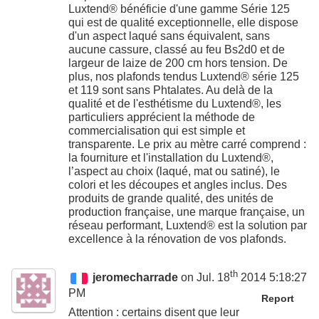
Luxtend® bénéficie d'une gamme Série 125
qui est de qualité exceptionnelle, elle dispose
d'un aspect laqué sans équivalent, sans
aucune cassure, classé au feu Bs2d0 et de
largeur de laize de 200 cm hors tension. De
plus, nos plafonds tendus Luxtend® série 125
et 119 sont sans Phtalates. Au delà de la
qualité et de l'esthétisme du Luxtend®, les
particuliers apprécient la méthode de
commercialisation qui est simple et
transparente. Le prix au mètre carré comprend :
la fourniture et l'installation du Luxtend®,
l’aspect au choix (laqué, mat ou satiné), le
colori et les découpes et angles inclus. Des
produits de grande qualité, des unités de
production française, une marque française, un
réseau performant, Luxtend® est la solution par
excellence à la rénovation de vos plafonds.
th
jeromecharrade
on Jul. 18
2014 5:18:27
PM
Report
Attention : certains disent que leur