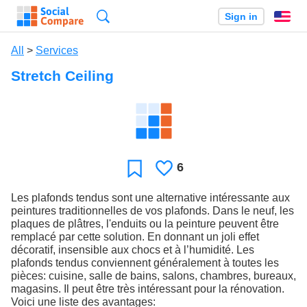
Search
Sign in
En
All
>
Services
Stretch Ceiling
6
Likes
Favorite
Les plafonds tendus sont une alternative intéressante aux
peintures traditionnelles de vos plafonds. Dans le neuf, les
plaques de plâtres, l'enduits ou la peinture peuvent être
remplacé par cette solution. En donnant un joli effet
décoratif, insensible aux chocs et à l’humidité. Les
plafonds tendus conviennent généralement à toutes les
pièces: cuisine, salle de bains, salons, chambres, bureaux,
magasins. Il peut être très intéressant pour la rénovation.
Voici une liste des avantages: