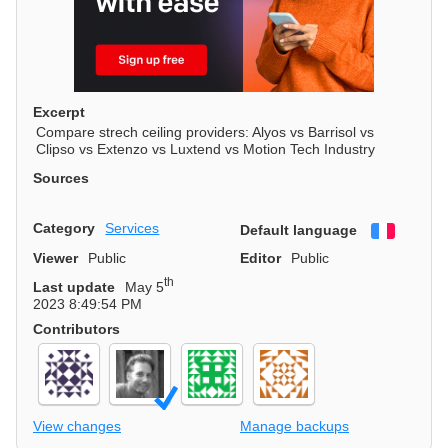
Excerpt
Compare strech ceiling providers: Alyos vs Barrisol vs
Clipso vs Extenzo vs Luxtend vs Motion Tech Industry
Sources
Category
Services
Default language
Françai
Viewer
Public
Editor
Public
th
Last update
May 5
2023 8:49:54 PM
Contributors
View changes
Manage backups