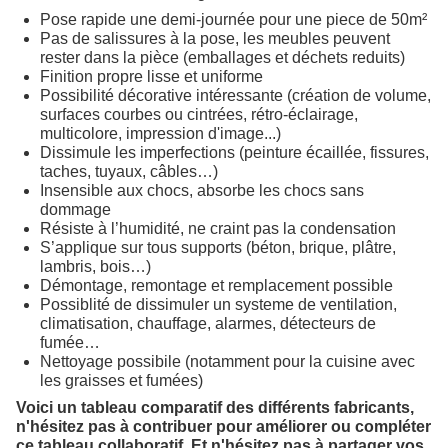
Pose rapide une demi-journée pour une piece de 50m²
Pas de salissures à la pose, les meubles peuvent
rester dans la pièce (emballages et déchets reduits)
Finition propre lisse et uniforme
Possibilité décorative intéressante (création de volume,
surfaces courbes ou cintrées, rétro-éclairage,
multicolore, impression d'image...)
Dissimule les imperfections (peinture écaillée, fissures,
taches, tuyaux, câbles…)
Insensible aux chocs, absorbe les chocs sans
dommage
Résiste à l’humidité, ne craint pas la condensation
S’applique sur tous supports (béton, brique, plâtre,
lambris, bois…)
Démontage, remontage et remplacement possible
Possiblité de dissimuler un systeme de ventilation,
climatisation, chauffage, alarmes, détecteurs de
fumée…
Nettoyage possibile (notamment pour la cuisine avec
les graisses et fumées)
Voici un tableau comparatif des différents fabricants,
n'hésitez pas à contribuer pour améliorer ou compléter
ce tableau collaboratif. Et n'hésitez pas à partager vos