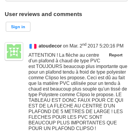
User reviews and comments
Sign in
nd
atoudecor
on Mar. 2
2017 5:20:16 PM
ATTENTION ! La flèche au centre
Report
d'un plafond à chaud de type PVC
est TOUJOURS beaucoup plus importante que
pour un plafond tendu à froid de type polyester
comme Clipso les propose. Ceci est dû au fait
que la matière PVC utilisée pour un tendu à
chaud est beaucoup plus souple qu'un tissé de
type Polystere comme Clipso le propose. LE
TABLEAU EST DONC FAUX POUR CE QUI
EST DE LA FLECHE AU CENTRE D'UN
PLAFOND DE 5 METRES DE LARGE ! LES
FLECHES POUR LES PVC SONT
BEAUCOUP PLUS IMPORTANTES QUE
POUR UN PLAFOND CLIPSO !