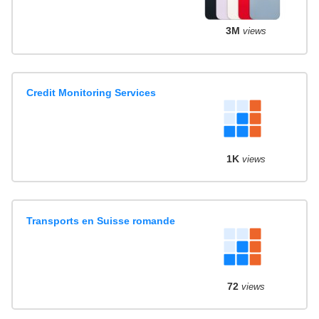
3M
views
Credit Monitoring Services
1K
views
Transports en Suisse romande
72
views