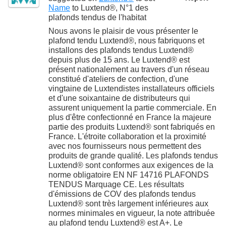
Name
to
Luxtend®, N°1 des
plafonds tendus de l'habitat
Nous avons le plaisir de vous présenter le
plafond tendu Luxtend®, nous fabriquons et
installons des plafonds tendus Luxtend®
depuis plus de 15 ans. Le Luxtend® est
présent nationalement au travers d'un réseau
constitué d'ateliers de confection, d'une
vingtaine de Luxtendistes installateurs officiels
et d'une soixantaine de distributeurs qui
assurent uniquement la partie commerciale. En
plus d'être confectionné en France la majeure
partie des produits Luxtend® sont fabriqués en
France. L'étroite collaboration et la proximité
avec nos fournisseurs nous permettent des
produits de grande qualité. Les plafonds tendus
Luxtend® sont conformes aux exigences de la
norme obligatoire EN NF 14716 PLAFONDS
TENDUS Marquage CE. Les résultats
d'émissions de COV des plafonds tendus
Luxtend® sont très largement inférieures aux
normes minimales en vigueur, la note attribuée
au plafond tendu Luxtend® est A+. Le