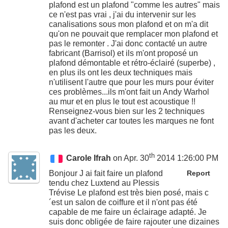
plafond est un plafond "comme les autres" mais
ce n'est pas vrai , j'ai du intervenir sur les
canalisations sous mon plafond et on m'a dit
qu'on ne pouvait que remplacer mon plafond et
pas le remonter . J'ai donc contacté un autre
fabricant (Barrisol) et ils m'ont proposé un
plafond démontable et rétro-éclairé (superbe) ,
en plus ils ont les deux techniques mais
n'utilisent l'autre que pour les murs pour éviter
ces problèmes...ils m'ont fait un Andy Warhol
au mur et en plus le tout est acoustique !!
Renseignez-vous bien sur les 2 techniques
avant d'acheter car toutes les marques ne font
pas les deux.
th
Carole Ifrah
on Apr. 30
2014 1:26:00 PM
Bonjour J ai fait faire un plafond
Report
tendu chez Luxtend au Plessis
Trévise Le plafond est très bien posé, mais c
´est un salon de coiffure et il n'ont pas été
capable de me faire un éclairage adapté. Je
suis donc obligée de faire rajouter une dizaines