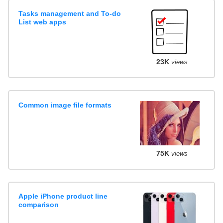
Tasks management and To-do
List web apps
23K
views
Common image file formats
75K
views
Apple iPhone product line
comparison