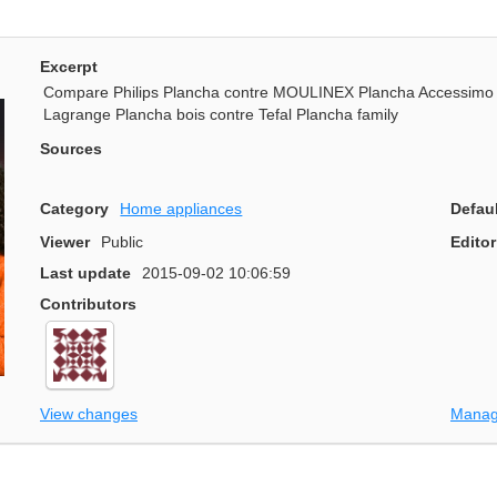
Excerpt
Compare Philips Plancha contre MOULINEX Plancha Accessimo c
Lagrange Plancha bois contre Tefal Plancha family
Sources
Category
Home appliances
Defau
Viewer
Public
Editor
Last update
2015-09-02 10:06:59
Contributors
View changes
Manag