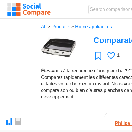
All
>
Products
>
Home appliances
Comparat
1
Likes
Favorite
Êtes-vous à la recherche d'une plancha ? C
Comparez rapidement les différentes caract
et faites votre choix en un instant. Nous vo
comparaison ou bien d'autres planchas dans
développement.
Philips