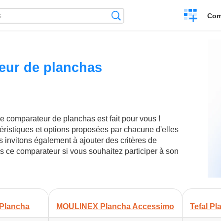
Create
Search
Com
a
compariso
eur de planchas
e comparateur de planchas est fait pour vous !
éristiques et options proposées par chacune d'elles
us invitons également à ajouter des critères de
 ce comparateur si vous souhaitez participer à son
 Plancha
MOULINEX Plancha Accessimo
Tefal P