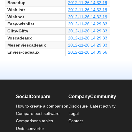
Boxedup
2012-11-26 14:32:19
Wishlistr
2012-11-26 14:32:19
Wishpot
2012-11-26 14:32:19
Easy-wishlist
2012-11-26 14:29:33
Gifty-Gifty
2012-11-26 14:29:33
Voscadeaux
2012-11-26 14:29:33
Mesenviescadeaux
2012-11-26 14:29:33
Envies-cadeaux
2012-11-26 14:09:56
SocialCompare
Company
Community
How to create a comparison
Disclosure
Latest activity
Compare best software
Legal
Comparisons tables
Contact
Units converter