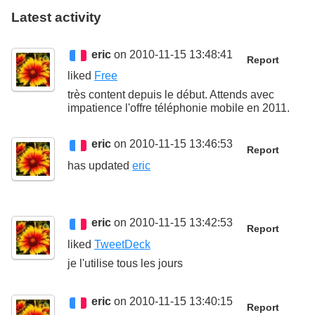
Latest activity
eric
on 2010-11-15 13:48:41
Report
liked
Free
très content depuis le début. Attends avec
impatience l'offre téléphonie mobile en 2011.
eric
on 2010-11-15 13:46:53
Report
has updated
eric
eric
on 2010-11-15 13:42:53
Report
liked
TweetDeck
je l'utilise tous les jours
eric
on 2010-11-15 13:40:15
Report