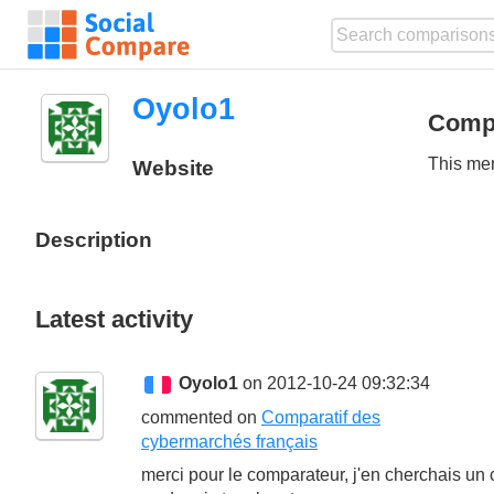
Oyolo1
Comp
This mem
Website
Description
Latest activity
Oyolo1
on 2012-10-24 09:32:34
commented on
Comparatif des
cybermarchés français
merci pour le comparateur, j'en cherchais u