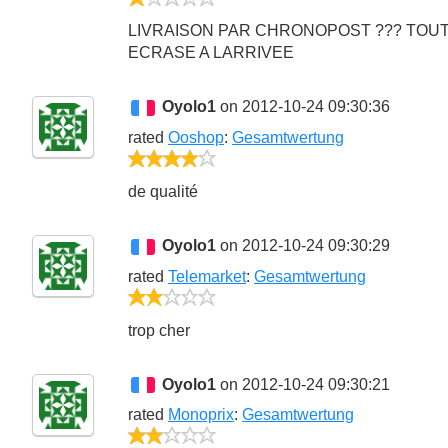
1/5
LIVRAISON PAR CHRONOPOST ??? TOUT
ECRASE A LARRIVEE
Oyolo1
on 2012-10-24 09:30:36
rated
Ooshop
:
Gesamtwertung
4/5
de qualité
Oyolo1
on 2012-10-24 09:30:29
rated
Telemarket
:
Gesamtwertung
2/5
trop cher
Oyolo1
on 2012-10-24 09:30:21
rated
Monoprix
:
Gesamtwertung
2/5