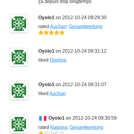
ça depuis trop longtemps
Oyolo1
on 2012-10-24 09:29:30
rated
Auchan
:
Gesamtwertung
5/5
Oyolo1
on 2012-10-24 09:31:12
liked
Ooshop
Oyolo1
on 2012-10-24 09:31:07
liked
Auchan
Oyolo1
on 2012-10-24 09:30:59
rated
Natoora
:
Gesamtwertung