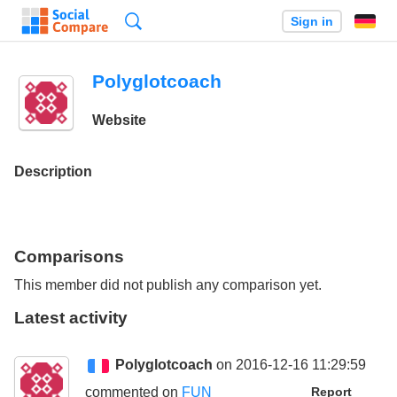
Search
Sign in
Polyglotcoach
Website
Description
Comparisons
This member did not publish any comparison yet.
Latest activity
Polyglotcoach
on 2016-12-16 11:29:59
commented on
FUN
Report