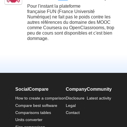
Pour l'instant la plateforme
française FUN (France Université
Numérique) ne fait pas le poids contre les
autres références du domaine des MOOC
comme Coursera ou OpenClassrooms, trop
peu de cours sont disponibles et c'est bien
dommage.
SocialCompare
Company
Community
How to create a comparison
Disclosure
Latest activity
Compare best software
Legal
Comparisons tables
Contact
Units converter
Size comparison