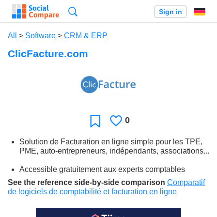
Search
Sign in
All
>
Software
>
CRM & ERP
ClicFacture.com
0
Likes
Favorite
Solution de Facturation en ligne simple pour les TPE,
PME, auto-entrepreneurs, indépendants, associations...
Accessible gratuitement aux experts comptables
See the reference side-by-side comparison
Comparatif
de logiciels de comptabilité et facturation en ligne