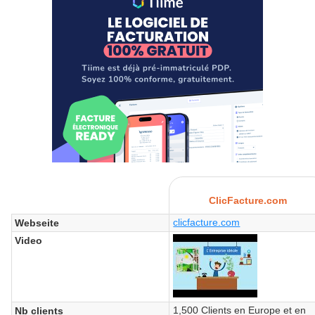
ClicFacture.com
clicfacture.com
Webseite
Video
1,500 Clients en Europe et en
Nb clients