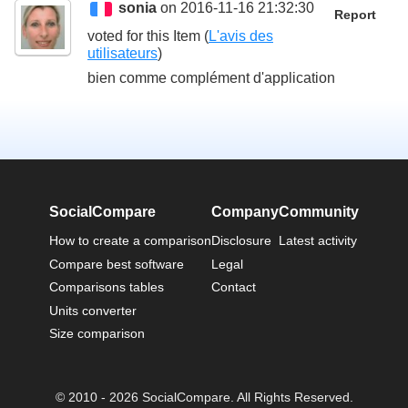
sonia
on 2016-11-16 21:32:30
Report
voted for this
Item
(
L'avis des
utilisateurs
)
bien comme complément d'application
SocialCompare
Company
Community
How to create a comparison
Disclosure
Latest activity
Compare best software
Legal
Comparisons tables
Contact
Units converter
Size comparison
© 2010 - 2026 SocialCompare. All Rights Reserved.