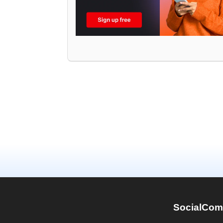
SocialCom