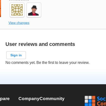
View changes
User reviews and comments
Sign in
No comments yet. Be the first to leave your review.
pare
Company
Community