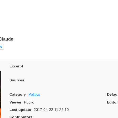
Claude
re
Excerpt
Sources
Category
Politics
Defau
Viewer
Public
Editor
Last update
2017-04-22 11:29:10
Contributors