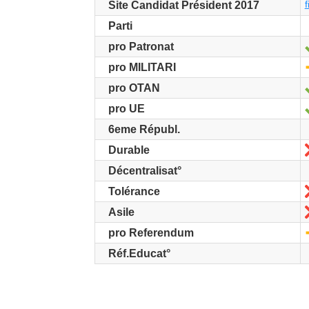
f
Site Candidat Président 2017
Parti
pro Patronat
pro MILITARI
pro OTAN
pro UE
6eme Républ.
Durable
Décentralisat°
Tolérance
Asile
pro Referendum
Réf.Educat°