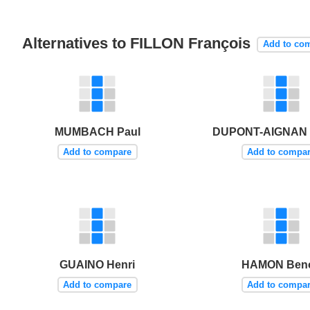
Alternatives to FILLON François
Add to co
MUMBACH Paul
DUPONT-AIGNAN 
Add to compare
Add to compa
GUAINO Henri
HAMON Beno
Add to compare
Add to compa