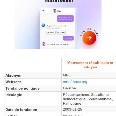
Mouvement républicain et
citoyen
MRC
Akronym
mrc-france.org
Webseite
Gauche
Tendance politique
Républicanisme, Socialisme
Idéologie
démocratique, Souverainisme,
Patriotisme
2003-01-25
Date de fondation
rouge, bleu
Farben