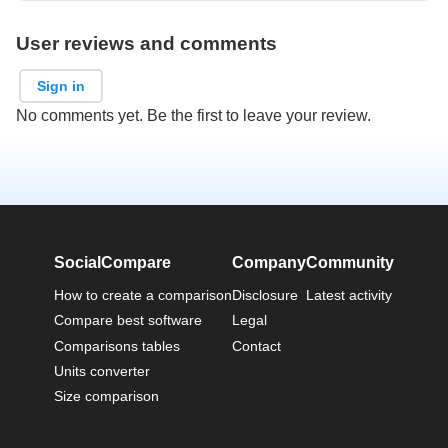
User reviews and comments
Sign in
No comments yet. Be the first to leave your review.
SocialCompare
Company
Community
How to create a comparison
Disclosure
Latest activity
Compare best software
Legal
Comparisons tables
Contact
Units converter
Size comparison