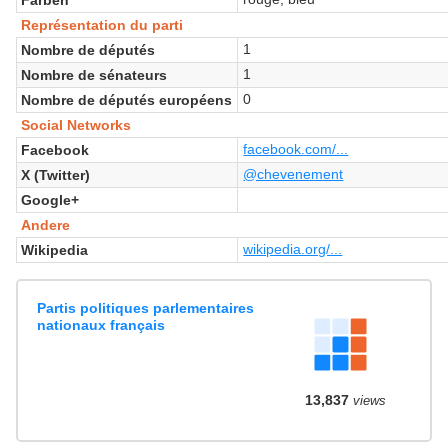
Représentation du parti
1
Nombre de députés
1
Nombre de sénateurs
0
Nombre de députés européens
Social Networks
facebook.com/...
Facebook
@chevenement
X (Twitter)
Google+
Andere
wikipedia.org/...
Wikipedia
Partis politiques parlementaires
nationaux français
13,837
views