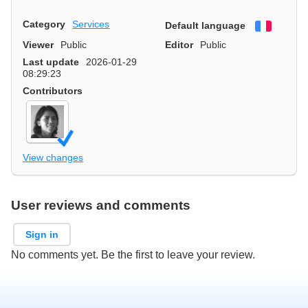
Category
Services
Default language
Françai
Viewer
Public
Editor
Public
Last update
2026-01-29
08:29:23
Contributors
View changes
User reviews and comments
Sign in
No comments yet. Be the first to leave your review.