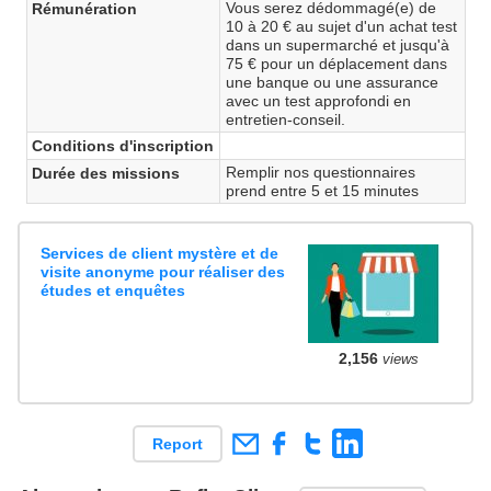
Vous serez dédommagé(e) de
Rémunération
10 à 20 € au sujet d'un achat test
dans un supermarché et jusqu'à
75 € pour un déplacement dans
une banque ou une assurance
avec un test approfondi en
entretien-conseil.
Conditions d'inscription
Remplir nos questionnaires
Durée des missions
prend entre 5 et 15 minutes
Services de client mystère et de
visite anonyme pour réaliser des
études et enquêtes
2,156
views
Report