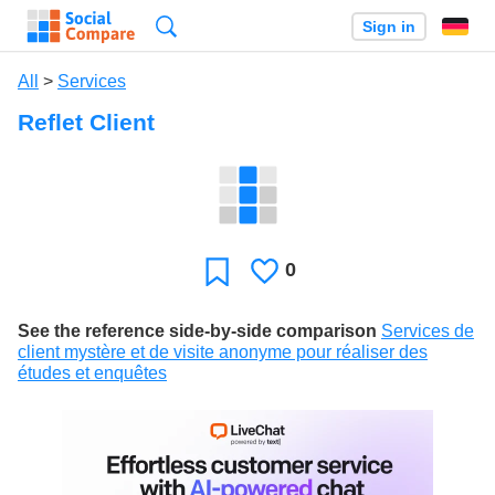
Search
Sign in
All
>
Services
Reflet Client
0
Likes
Favorite
See the reference side-by-side comparison
Services de
client mystère et de visite anonyme pour réaliser des
études et enquêtes