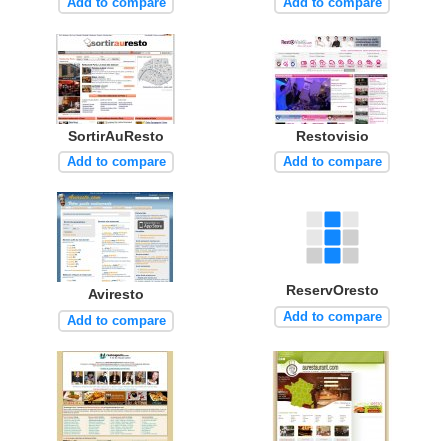
Add to compare
Add to compare
SortirAuResto
Restovisio
Add to compare
Add to compare
ReservOresto
Aviresto
Add to compare
Add to compare