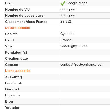
Google Maps
Plan
Ja
688 / jour
Nombre de V.U
750 / jour
Nombre de pages vues
29 332
Classement Alexa France
Détails société
Cybermc
Société
France
Land
Chauvigny, 86300
Ville
Fondateur(s)
Creation date
contact@restoenfrance.com
Contact
Liens associés
X (Twitter)
Facebook
Google+
LinkedIn
Blog
Youtube