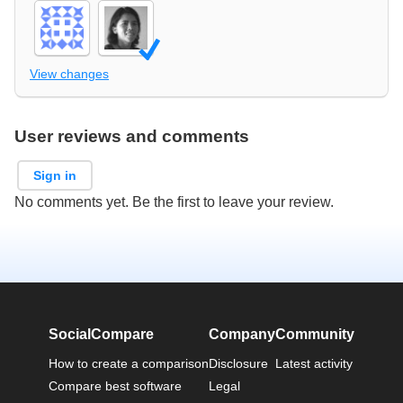
View changes
User reviews and comments
Sign in
No comments yet. Be the first to leave your review.
SocialCompare
Company
Community
How to create a comparison
Disclosure
Latest activity
Compare best software
Legal