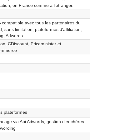
tation, en France comme à l'étranger.
compatible avec tous les partenaires du
 sans limitation, plateformes d'affiliation,
ing, Adwords
n, CDiscount, Priceminister et
ommerce
s plateformes
facage via Api Adwords, gestion d'enchères
ywording