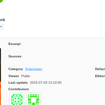
ork
re
Excerpt
Sources
Category
Enterprises
Defau
Viewer
Public
Editor
Last update
2015-07-03 13:10:50
Contributors