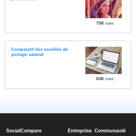
75K
vues
Comparatif des sociétés de
portage salarial
63K
vues
SocialCompare
Entreprise
Communauté