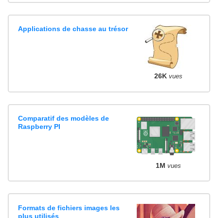
Applications de chasse au trésor
26K
vues
Comparatif des modèles de
Raspberry PI
1M
vues
Formats de fichiers images les
plus utilisés