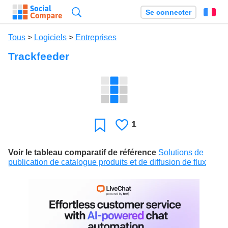
Recherche
Se connecter
Fr
Tous
>
Logiciels
>
Entreprises
Trackfeeder
1
J'aime
Favori
Voir le tableau comparatif de référence
Solutions de
publication de catalogue produits et de diffusion de flux