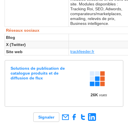
site. Modules disponibles :
Tracking Roi, SEO, Adwords,
comparateurs/marketplaces,
emailing, relevés de prix,
Business intelligence.
Réseaux sociaux
Blog
X (Twitter)
trackfeeder.fr
Site web
Solutions de publication de
catalogue produits et de
diffusion de flux
26K
vues
Signaler