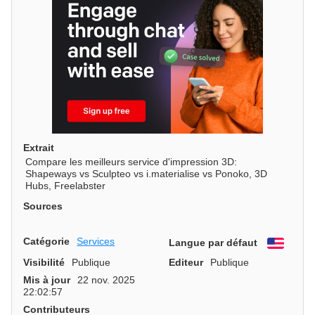
Extrait
Compare les meilleurs service d'impression 3D:
Shapeways vs Sculpteo vs i.materialise vs Ponoko, 3D
Hubs, Freelabster
Sources
Catégorie
Services
Langue par défaut
Engli
Visibilité
Publique
Editeur
Publique
Mis à jour
22 nov. 2025
22:02:57
Contributeurs