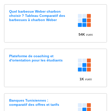
Quel barbecue Weber charbon
choisir ? Tableau Comparatif des
barbecues à charbon Weber
54K
vues
Plateforme de coaching et
d'orientation pour les étudiants
1K
vues
Banques Tunisiennes :
comparatif des offres et tarifs