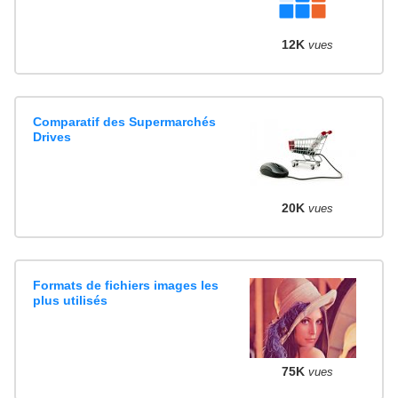
12K
vues
Comparatif des Supermarchés
Drives
20K
vues
Formats de fichiers images les
plus utilisés
75K
vues