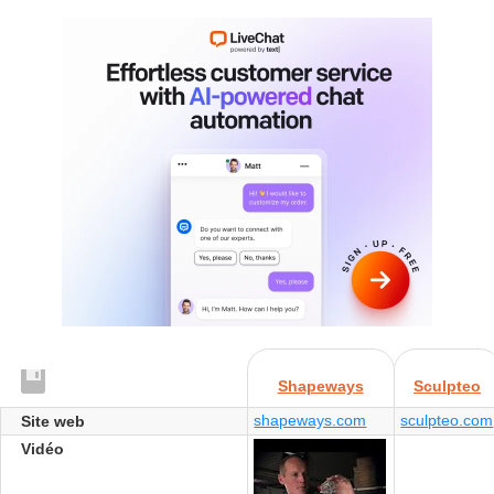
Shapeways
Sculpteo
shapeways.com
sculpteo.com
Site web
Vidéo