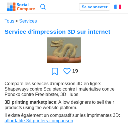
Recherche
Se connecter
Fr
Tous
>
Services
Service d'impression 3D sur internet
19
J'aime
Favori
Compare les services d'impression 3D en ligne:
Shapeways contre Sculpteo contre i.materialise contre
Ponoko contre Freelabster, 3D Hubs
3D printing marketplace
: Allow designers to sell their
products using the website platform.
Il existe également un comparatif sur les imprimantes 3D:
affordable-3d-printers-comparison