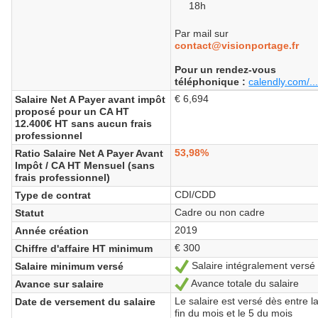
18h
Par mail sur
contact@visionportage.fr
Pour un rendez-vous
téléphonique :
calendly.com/..
€ 6,694
Salaire Net A Payer avant impôt
proposé pour un CA HT
12.400€ HT sans aucun frais
professionnel
53,98%
Ratio Salaire Net A Payer Avant
Impôt / CA HT Mensuel (sans
frais professionnel)
CDI/CDD
Type de contrat
Cadre ou non cadre
Statut
2019
Année création
€ 300
Chiffre d'affaire HT minimum
Salaire intégralement versé
Salaire minimum versé
Ja
Avance totale du salaire
Avance sur salaire
Ja
Le salaire est versé dès entre l
Date de versement du salaire
fin du mois et le 5 du mois