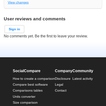
View changes
User reviews and comments
Sign in
No comments yet. Be the first to leave your review.
SocialCompare
Company
Community
How to create a comparison
Disclosure
Latest activity
Compare best software
Legal
Comparisons tables
Contact
Units converter
Size comparison