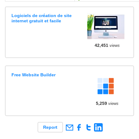
Logiciels de création de site
internet gratuit et facile
42,451
views
Free Website Builder
5,259
views
Report