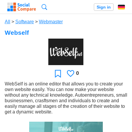
Search
Sign in
All
>
Software
>
Webmaster
Webself
0
Likes
Favorite
WebSelf is an online editor that allows you to create your
own website easily. You can now make your website
without any technical knowledge. Autoentrepreneurs, small
businessmen, crasftsmen and individuals to create and
easily manage all stages of the creation of their website to
get a dynamic website.