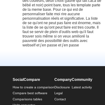
des couleurs, deux choix (jaune qui fait caca de
bébé et noir) point bare, tous les template parte
de la meme base. Pour ce qui est de
personnaliser faite moi rire aucune
personnalisation réels et significative. La liste
de se qu'ont ne peut pas faire est énorme, mais
la liste de se qu'ont peut faire est tres courte. Il
faut se servir de plein d'outils web qu'il faut
trouver sois même si on veux amilioré la
pauvreté des possibillté des outils avec
webself et j'en passe et j'en passe
SocialCompare
Company
Community
How to create a comparison
Disclosure
Latest activity
Compare best software
Legal
Comparisons tables
Contact