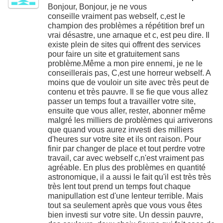
Bonjour, Bonjour, je ne vous
conseille vraiment pas webself, c,est le
champion des problèmes a répétition bref un
vrai désastre, une arnaque et c, est peu dire. Il
existe plein de sites qui offrent des services
pour faire un site et gratuitement sans
problème.Même a mon pire ennemi, je ne le
conseillerais pas, C,est une horreur webself. A
moins que de vouloir un site avec très peut de
contenu et très pauvre. Il se fie que vous allez
passer un temps fout a travailler votre site,
ensuite que vous aller, rester, abonner même
malgré les milliers de problèmes qui arriverons
que quand vous aurez investi des milliers
d'heures sur votre site et ils ont raison. Pour
finir par changer de place et tout perdre votre
travail, car avec webself c,n'est vraiment pas
agréable. En plus des problèmes en quantité
astronomique, il a aussi le fait qu'il est très très
très lent tout prend un temps fout chaque
manipullation est d'une lenteur terrible. Mais
tout sa seulement après que vous vous êtes
bien investi sur votre site. Un dessin pauvre,