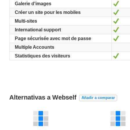
Sí
Galerie d'images
Sí
Créer un site pour les mobiles
Sí
Multi-sites
Sí
International support
Sí
Page sécurisée avec mot de passe
Multiple Accounts
Sí
Statistiques des visiteurs
Alternativas a Webself
Añadir a comparar