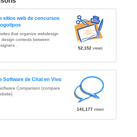
isons
 sitios web de concursos
logotipos
sites that organize webdesign
o design contests between
igners...
52,152
views
 Software de Chat en Vivo
Software Comparison (compare
ebsite)
141,177
views