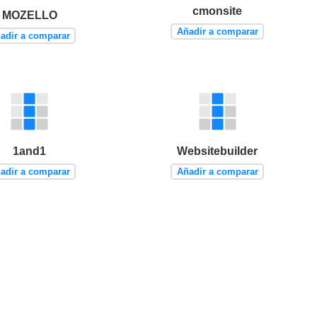
cmonsite
MOZELLO
Añadir a comparar
adir a comparar
1and1
Websitebuilder
adir a comparar
Añadir a comparar