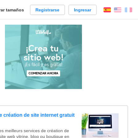
ar tamaños
Registrarse
Ingresar
Español
Englis
Fr
e création de site internet gratuit
s meilleurs services de création de
 site web vitrine, blog ou boutique en