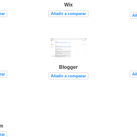
Wix
rar
Añadir a comparar
Añ
Blogger
rar
Añ
Añadir a comparar
om
rar