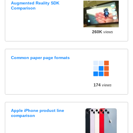
Augmented Reality SDK
Comparison
260K
views
Common paper page formats
174
views
Apple iPhone product line
comparison