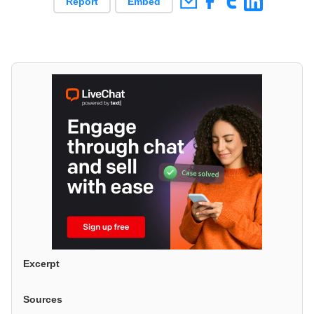
Report
Embed
Excerpt
Sources