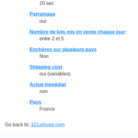
20 sec
Parrainage
oui
Nombre de lots mis en vente chaque jour
entre 2 et 5
Enchères sur plusieurs pays
Non
Shipping cost
oui (variables)
Achat immédiat
non
Pays
France
Go back to:
321adjuge.com