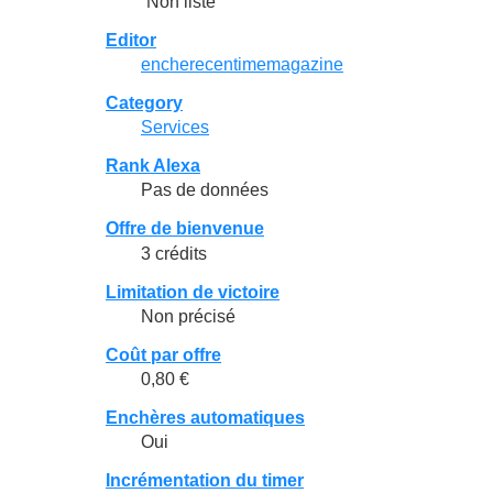
Non listé
Editor
encherecentimemagazine
Category
Services
Rank Alexa
Pas de données
Offre de bienvenue
3 crédits
Limitation de victoire
Non précisé
Coût par offre
0,80 €
Enchères automatiques
Oui
Incrémentation du timer