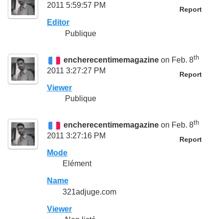
2011 5:59:57 PM
Report
Editor
Publique
th
encherecentimemagazine
on Feb. 8
2011 3:27:27 PM
Report
Viewer
Publique
th
encherecentimemagazine
on Feb. 8
2011 3:27:16 PM
Report
Mode
Elément
Name
321adjuge.com
Viewer