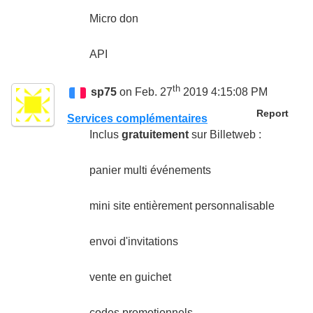
Micro don
API
th
sp75
on Feb. 27
2019 4:15:08 PM
Report
Services complémentaires
Inclus
gratuitement
sur Billetweb :
panier multi événements
mini site entièrement personnalisable
envoi d'invitations
vente en guichet
codes promotionnels