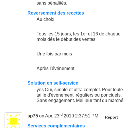
sans pénalités.
Reversement des recettes
Au choix :
Tous les 15 jours, les 1er et 16 de chaque
mois dés le début des ventes
Une fois par mois
Après l'événement
Solution en self-service
yes Oui, simple et ultra complet. Pour toute
taille d'événement, réguliers ou ponctuels.
Sans engagement. Meilleur tarif du marché
rd
sp75
on Apr. 23
2019 2:37:51 PM
Report
Services complémentaires