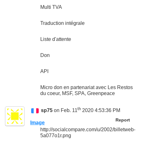
Multi TVA
Traduction intégrale
Liste d'attente
Don
API
Micro don en partenariat avec Les Restos
du coeur, MSF, SPA, Greenpeace
th
sp75
on Feb. 11
2020 4:53:36 PM
Report
Image
http://socialcompare.com/u/2002/billetweb-
5a077o1r.png