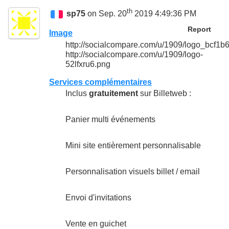
th
sp75
on Sep. 20
2019 4:49:36 PM
Report
Image
http://socialcompare.com/u/1909/logo_bcf
http://socialcompare.com/u/1909/logo-
52lfxru6.png
Services complémentaires
Inclus
gratuitement
sur Billetweb :
Panier multi événements
Mini site entièrement personnalisable
Personnalisation visuels billet / email
Envoi d'invitations
Vente en guichet