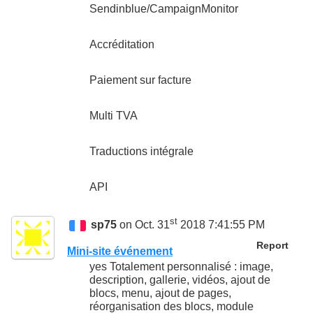
Sendinblue/CampaignMonitor
Accréditation
Paiement sur facture
Multi TVA
Traductions intégrale
API
st
sp75
on Oct. 31
2018 7:41:55 PM
Report
Mini-site événement
yes Totalement personnalisé : image,
description, gallerie, vidéos, ajout de
blocs, menu, ajout de pages,
réorganisation des blocs, module