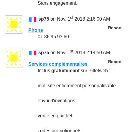
Sans engagement.
st
sp75
on Nov. 1
2018 2:16:00 AM
Report
Phone
01 86 95 93 60
st
sp75
on Nov. 1
2018 2:14:50 AM
Report
Services complémentaires
Inclus
gratuitement
sur Billetweb :
mini site entièrement personnalisable
envoi d'invitations
vente en guichet
codes promotionnels