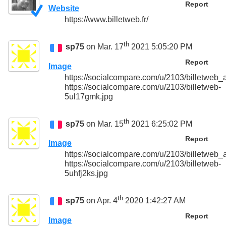
Report
Website
https://www.billetweb.fr/
th
sp75
on Mar. 17
2021 5:05:20 PM
Report
Image
https://socialcompare.com/u/2103/billetw
https://socialcompare.com/u/2103/billetweb-
5ul17gmk.jpg
th
sp75
on Mar. 15
2021 6:25:02 PM
Report
Image
https://socialcompare.com/u/2103/billetw
https://socialcompare.com/u/2103/billetweb-
5uhfj2ks.jpg
th
sp75
on Apr. 4
2020 1:42:27 AM
Report
Image