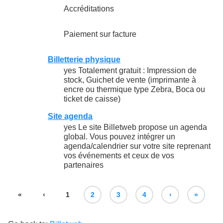
Accréditations
Paiement sur facture
Billetterie physique
yes Totalement gratuit : Impression de
stock, Guichet de vente (imprimante à
encre ou thermique type Zebra, Boca ou
ticket de caisse)
Site agenda
yes Le site Billetweb propose un agenda
global. Vous pouvez intégrer un
agenda/calendrier sur votre site reprenant
vos événements et ceux de vos
partenaires
«
‹
1
2
3
4
›
»