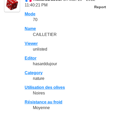
11:40:21 PM
Report
Mode
70
Name
CAILLETIER
Viewer
unlisted
Editor
hasarddujour
Category
nature
Utilisation des olives
Noires
Résistance au froid
Moyenne