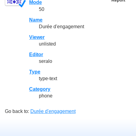
Report
Mode
50
Name
Durée d'engagement
Viewer
unlisted
Editor
seralo
Type
type-text
Category
phone
Go back to:
Durée d'engagement