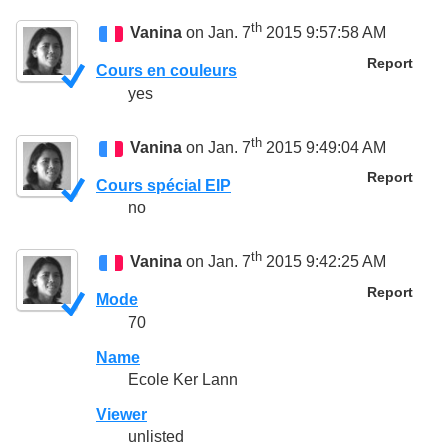
th
Vanina
on Jan. 7
2015 9:57:58 AM
Report
Cours en couleurs
yes
th
Vanina
on Jan. 7
2015 9:49:04 AM
Report
Cours spécial EIP
no
th
Vanina
on Jan. 7
2015 9:42:25 AM
Report
Mode
70
Name
Ecole Ker Lann
Viewer
unlisted