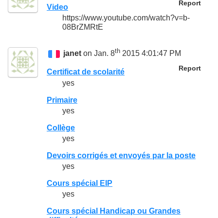
Report
Video
https://www.youtube.com/watch?v=b-
08BrZMRtE
th
janet
on Jan. 8
2015 4:01:47 PM
Report
Certificat de scolarité
yes
Primaire
yes
Collège
yes
Devoirs corrigés et envoyés par la poste
yes
Cours spécial EIP
yes
Cours spécial Handicap ou Grandes