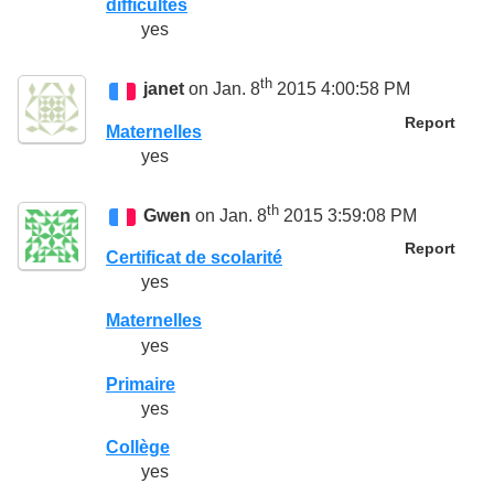
difficultés
yes
th
janet
on Jan. 8
2015 4:00:58 PM
Report
Maternelles
yes
th
Gwen
on Jan. 8
2015 3:59:08 PM
Report
Certificat de scolarité
yes
Maternelles
yes
Primaire
yes
Collège
yes