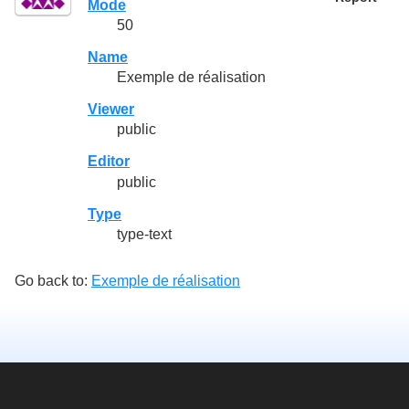
Mode
50
Name
Exemple de réalisation
Viewer
public
Editor
public
Type
type-text
Go back to:
Exemple de réalisation