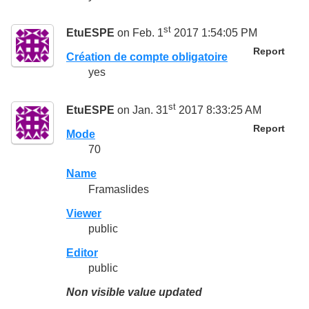
st
EtuESPE
on Feb. 1
2017 1:54:05 PM
Report
Création de compte obligatoire
yes
st
EtuESPE
on Jan. 31
2017 8:33:25 AM
Report
Mode
70
Name
Framaslides
Viewer
public
Editor
public
Non visible value updated