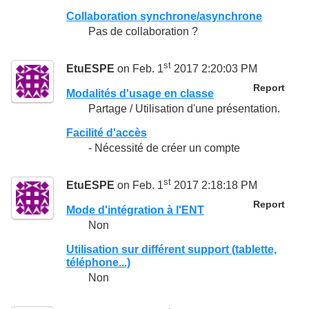
Collaboration synchrone/asynchrone
Pas de collaboration ?
st
EtuESPE
on Feb. 1
2017 2:20:03 PM
Report
Modalités d'usage en classe
Partage / Utilisation d'une présentation.
Facilité d'accès
- Nécessité de créer un compte
st
EtuESPE
on Feb. 1
2017 2:18:18 PM
Report
Mode d'intégration à l'ENT
Non
Utilisation sur différent support (tablette,
téléphone...)
Non