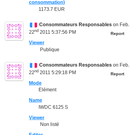
consommation)
1173.7 EUR
Consommateurs Responsables
on Feb.
nd
22
2011 5:37:56 PM
Report
Viewer
Publique
Consommateurs Responsables
on Feb.
nd
22
2011 5:29:18 PM
Report
Mode
Elément
Name
IWDC 6125 S
Viewer
Non listé
Editor