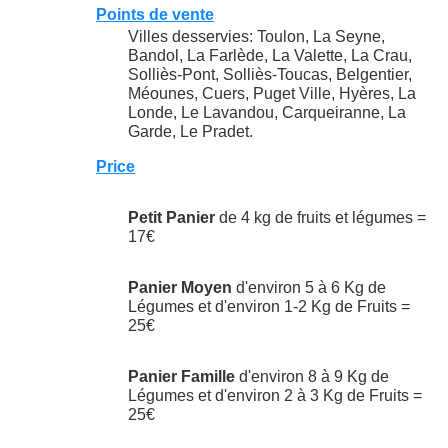
Points de vente
Villes desservies: Toulon, La Seyne,
Bandol, La Farlède, La Valette, La Crau,
Solliès-Pont, Solliès-Toucas, Belgentier,
Méounes, Cuers, Puget Ville, Hyères, La
Londe, Le Lavandou, Carqueiranne, La
Garde, Le Pradet.
Price
Petit Panier
de 4 kg de fruits et légumes =
17€
Panier Moyen
d'environ 5 à 6 Kg de
Légumes et d'environ 1-2 Kg de Fruits =
25€
Panier Famille
d'environ 8 à 9 Kg de
Légumes et d'environ 2 à 3 Kg de Fruits =
25€