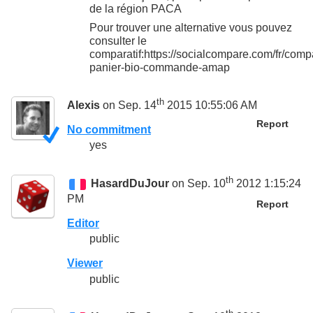
de la région PACA
Pour trouver une alternative vous pouvez
consulter le
comparatif:https://socialcompare.com/fr/comp
panier-bio-commande-amap
th
Alexis
on Sep. 14
2015 10:55:06 AM
Report
No commitment
yes
th
HasardDuJour
on Sep. 10
2012 1:15:24
PM
Report
Editor
public
Viewer
public