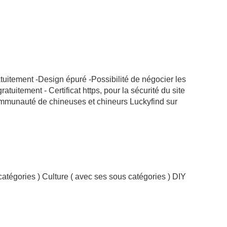
atuitement -Design épuré -Possibilité de négocier les
tuitement - Certificat https, pour la sécurité du site
communauté de chineuses et chineurs Luckyfind sur
atégories ) Culture ( avec ses sous catégories ) DIY