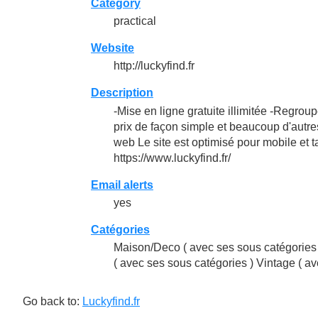
Category
practical
Website
http://luckyfind.fr
Description
-Mise en ligne gratuite illimitée -Regro
prix de façon simple et beaucoup d'autres 
web Le site est optimisé pour mobile et 
https://www.luckyfind.fr/
Email alerts
yes
Catégories
Maison/Deco ( avec ses sous catégories )
( avec ses sous catégories ) Vintage ( a
Go back to:
Luckyfind.fr