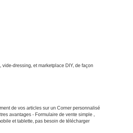
e, vide-dressing, et marketplace DIY, de façon
ment de vos articles sur un Corner personnalisé
utres avantages - Formulaire de vente simple ,
mobile et tablette, pas besoin de télécharger