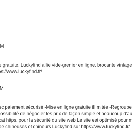
PM
gratuite, Luckyfind allie vide-grenier en ligne, brocante vintag
s://www.luckyfind.fr/
PM
c paiement sécurisé -Mise en ligne gratuite illimitée -Regroupe
ossibilité de négocier les prix de façon simple et beaucoup d'a
icat https, pour la sécurité du site web Le site est optimisé pour 
 chineuses et chineurs Luckyfind sur https://www.luckyfind.fr/