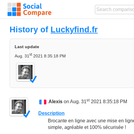
History of
Luckyfind.fr
Last update
st
Aug. 31
2021 8:35:18 PM
st
Alexis
on Aug. 31
2021 8:35:18 PM
Description
Brocante en ligne avec une mise en ligne 
simple, agréable et 100% sécurisée !