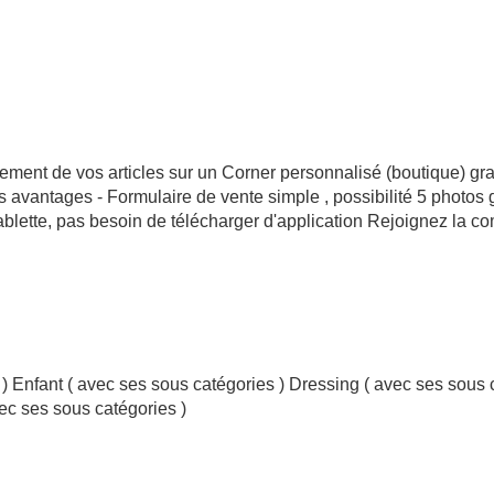
upement de vos articles sur un Corner personnalisé (boutique) gr
avantages - Formulaire de vente simple , possibilité 5 photos gra
tablette, pas besoin de télécharger d'application Rejoignez la 
 Enfant ( avec ses sous catégories ) Dressing ( avec ses sous c
vec ses sous catégories )