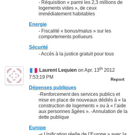
- Réquisition « parmi les 2,3 millions de
logements vides », de ceux
immédiatement habitables
Energie
- Fiscalité « bonus/malus » sur les
comportements pollueurs
Sécurité
- Accès à la justice gratuit pour tous
th
Laurent Lequien
on Apr. 13
2012
7:53:19 PM
Report
Dépenses publiques
-Renforcement des services publics et
mise en place de nouveaux dédiés à « la
construction de logements » ou à « l’aide
aux personnes âgées ». -Annulation de la
dette publique
Europe
-« Unification réelle de l’Europe » avec la