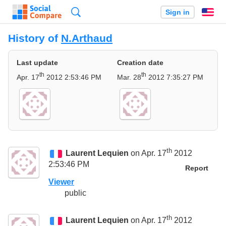
Search
Sign in
En
History of
N.Arthaud
Last update
Creation date
th
th
Apr. 17
2012 2:53:46 PM
Mar. 28
2012 7:35:27 PM
th
Laurent Lequien
on Apr. 17
2012
2:53:46 PM
Report
Viewer
public
th
Laurent Lequien
on Apr. 17
2012