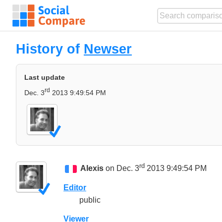
History of
Newser
Last update
rd
Dec. 3
2013 9:49:54 PM
rd
Alexis
on Dec. 3
2013 9:49:54 PM
Editor
public
Viewer