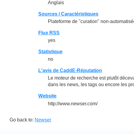
Anglais
Sources / Caractéristiques
Plateforme de "curation" non-automatisé
Flux RSS
yes
Statistique
no
L'avis de CaddE-Réputation
Le moteur de recherche est plutôt décevan
dans les news, les tags ou encore les prof
Website
http://www.newser.com/
Go back to:
Newser