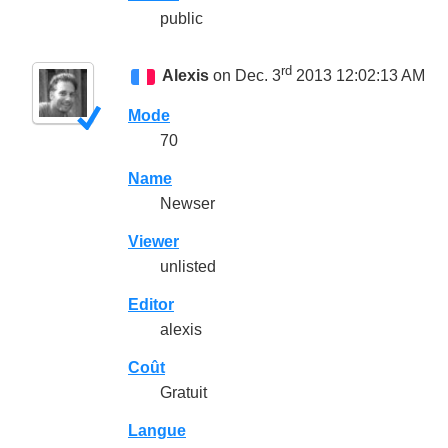
public
rd
Alexis
on Dec. 3
2013 12:02:13 AM
Mode
70
Name
Newser
Viewer
unlisted
Editor
alexis
Coût
Gratuit
Langue