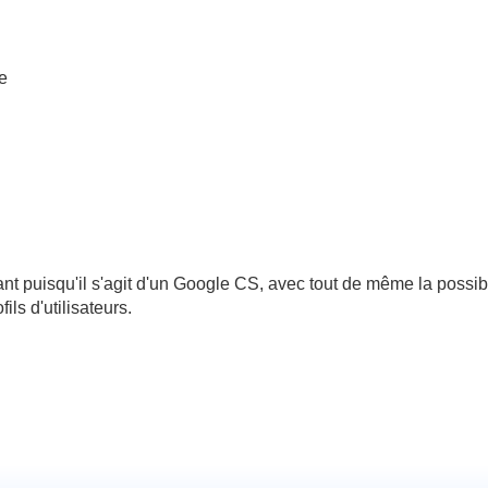
e
t puisqu'il s'agit d'un Google CS, avec tout de même la possibili
ils d'utilisateurs.