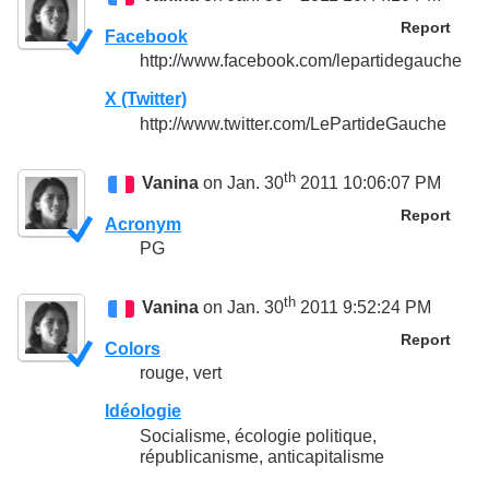
Report
Facebook
http://www.facebook.com/lepartidegauche
X (Twitter)
http://www.twitter.com/LePartideGauche
th
Vanina
on Jan. 30
2011 10:06:07 PM
Report
Acronym
PG
th
Vanina
on Jan. 30
2011 9:52:24 PM
Report
Colors
rouge, vert
Idéologie
Socialisme, écologie politique,
républicanisme, anticapitalisme