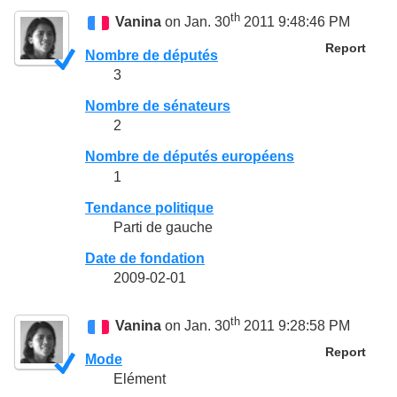
th
Vanina
on Jan. 30
2011 9:48:46 PM
Report
Nombre de députés
3
Nombre de sénateurs
2
Nombre de députés européens
1
Tendance politique
Parti de gauche
Date de fondation
2009-02-01
th
Vanina
on Jan. 30
2011 9:28:58 PM
Report
Mode
Elément