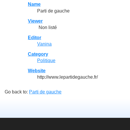
Name
Parti de gauche
Viewer
Non listé
Editor
Vanina
Category
Politique
Website
http://www.lepartidegauche.fr/
Go back to:
Parti de gauche