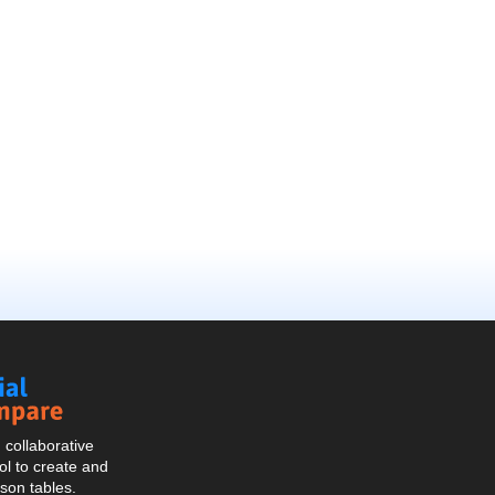
Social
Compare
collaborative
l to create and
son tables.