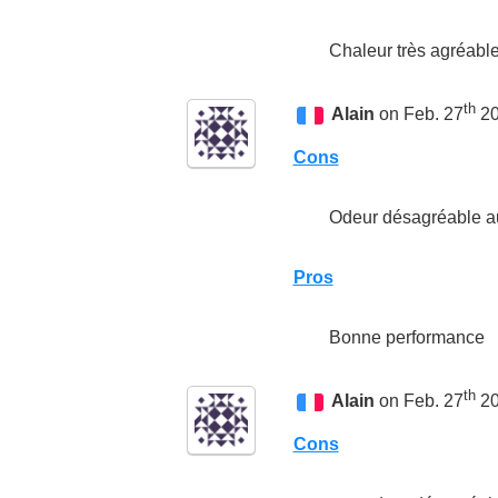
Chaleur très agréable
th
Alain
on Feb. 27
20
Cons
Odeur désagréable a
Pros
Bonne performance
th
Alain
on Feb. 27
20
Cons