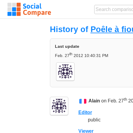
History of
Poêle à fio
Last update
th
Feb. 27
2012 10:40:31 PM
th
Alain
on Feb. 27
20
Editor
public
Viewer