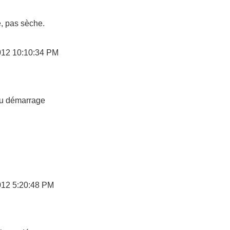
, pas sèche.
12 10:10:34 PM
u démarrage
12 5:20:48 PM