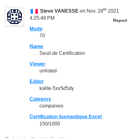
th
Steve VANESSE
on Nov. 26
2021
4:25:49 PM
Report
Mode
70
Name
Seuil de Certification
Viewer
unlisted
Editor
kalite-5xv5d5dy
Category
companies
Certification bureautique Excel
150/1000