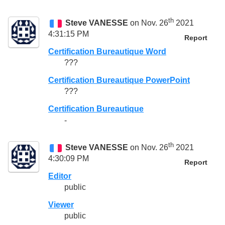
th
Steve VANESSE
on Nov. 26
2021
4:31:15 PM
Report
Certification Bureautique Word
???
Certification Bureautique PowerPoint
???
Certification Bureautique
-
th
Steve VANESSE
on Nov. 26
2021
4:30:09 PM
Report
Editor
public
Viewer
public