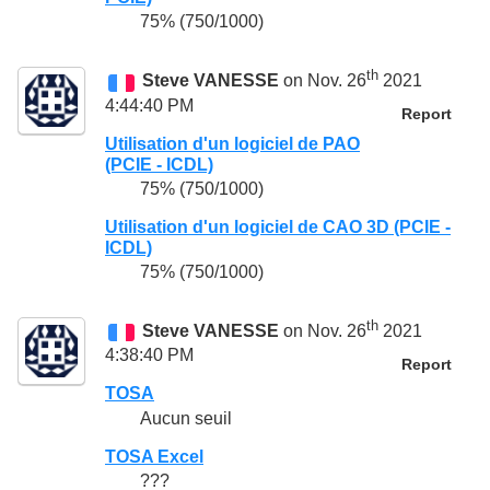
75% (750/1000)
th
Steve VANESSE
on Nov. 26
2021
4:44:40 PM
Report
Utilisation d'un logiciel de PAO
(PCIE - ICDL)
75% (750/1000)
Utilisation d'un logiciel de CAO 3D (PCIE -
ICDL)
75% (750/1000)
th
Steve VANESSE
on Nov. 26
2021
4:38:40 PM
Report
TOSA
Aucun seuil
TOSA Excel
???