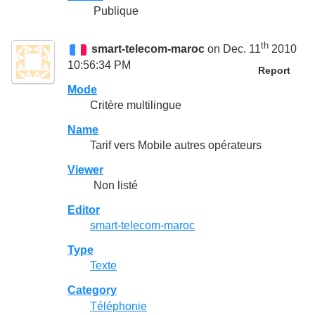
Publique
th
smart-telecom-maroc
on Dec. 11
2010
10:56:34 PM
Report
Mode
Critère multilingue
Name
Tarif vers Mobile autres opérateurs
Viewer
Non listé
Editor
smart-telecom-maroc
Type
Texte
Category
Téléphonie