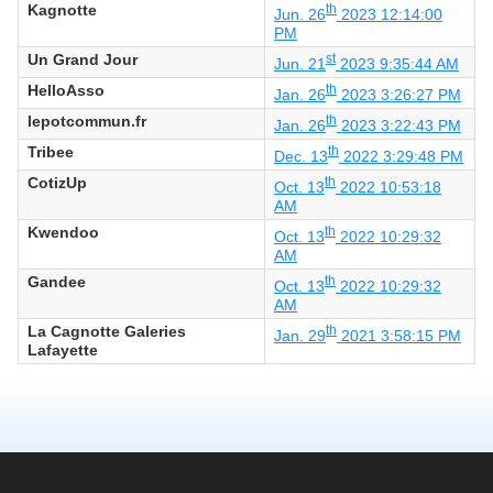
Kagnotte
th
Jun. 26
2023 12:14:00
PM
Un Grand Jour
st
Jun. 21
2023 9:35:44 AM
HelloAsso
th
Jan. 26
2023 3:26:27 PM
lepotcommun.fr
th
Jan. 26
2023 3:22:43 PM
Tribee
th
Dec. 13
2022 3:29:48 PM
CotizUp
th
Oct. 13
2022 10:53:18
AM
Kwendoo
th
Oct. 13
2022 10:29:32
AM
Gandee
th
Oct. 13
2022 10:29:32
AM
La Cagnotte Galeries
th
Jan. 29
2021 3:58:15 PM
Lafayette