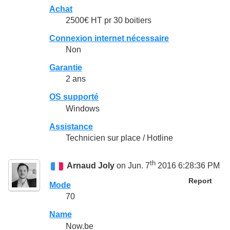
Achat
2500€ HT pr 30 boitiers
Connexion internet nécessaire
Non
Garantie
2 ans
OS supporté
Windows
Assistance
Technicien sur place / Hotline
th
Arnaud Joly
on Jun. 7
2016 6:28:36 PM
Report
Mode
70
Name
Now.be