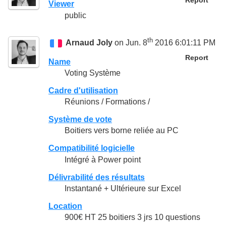
Report
Viewer
public
th
Arnaud Joly
on Jun. 8
2016 6:01:11 PM
Report
Name
Voting Système
Cadre d'utilisation
Réunions / Formations /
Système de vote
Boitiers vers borne reliée au PC
Compatibilité logicielle
Intégré à Power point
Délivrabilité des résultats
Instantané + Ultérieure sur Excel
Location
900€ HT 25 boitiers 3 jrs 10 questions